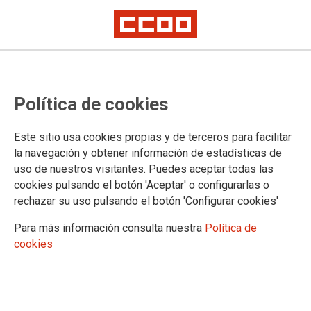
CCOO se consolida como sindicato
Política de cookies
mayoritario en la Dependencia en
Aragón
Este sitio usa cookies propias y de terceros para facilitar
la navegación y obtener información de estadísticas de
uso de nuestros visitantes. Puedes aceptar todas las
13/03/2026.
cookies pulsando el botón 'Aceptar' o configurarlas o
rechazar su uso pulsando el botón 'Configurar cookies'
Para más información consulta nuestra
Política de
cookies