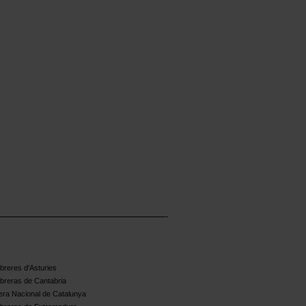
reres d'Asturies
breras de Cantabria
ra Nacional de Catalunya